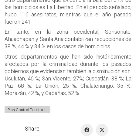
Otro departamento que evidencia la baja del 51% de
los homicidios es La Libertad. En el periodo señalado,
hubo 116 asesinatos, mientras que el año pasado
fueron 241.
En tanto, en la zona occidental, Sonsonate,
Ahuachapán y Santa Ana contabilizan reducciones de
38 %, 44 % y 34 % en los casos de homicidios.
Otros departamentos que han sido históricamente
afectados por la criminalidad durante los pasados
gobiernos que evidencian también la disminución son:
Usulután, 46 %; San Vicente, 27%; Cuscatlán, 38 %; La
Paz, 68 %; La Unión, 25 %; Chalatenango, 35 %;
Morazán, 42 %, y Cabañas, 52 %.
Plan Control Territorial
Share: