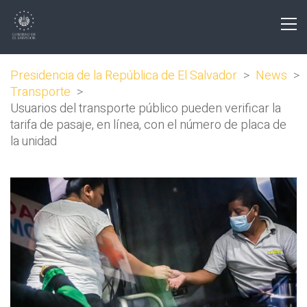
Presidencia de la República de El Salvador
>
News
>
Transporte
>
Usuarios del transporte público pueden verificar la
tarifa de pasaje, en línea, con el número de placa de
la unidad