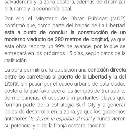
salvadoreña y la zona costera, además de dinamizar
el turismo y la economía local.
Por ello el Ministerio de Obras Públicas (MOP)
confirmó que, como parte del baipás de La Libertad,
está a punto de concluir la construcción de un
moderno viaducto de 380 metros de longitud,
ya que
esta obra reporta un 99% de avance, por lo que se
entregará en los próximos 15 días, según datos de la
institución.
La obra permitirá a la población una
conexión directa
entre las carreteras al puerto de la Libertad y la del
Litoral,
sin pasar por el casco urbano de esta ciudad
costera, lo que favorecerá los tiempos de transporte
de mercancías, el acceso a importantes playas que
forman parte de la estrategia Surf City y a generar
polos de desarrollo en la zona, ya que los gobiernos
anteriores “
le dieron la espalda al mar”
y nunca vieron
su potencial y el de la franja costera nacional.