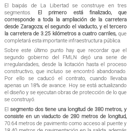
El baipás de La Libertad se construye en tres
segmentos.
El primero está finalizado, que
corresponde a toda la ampliación de la carretera
desde Zaragoza; el segundo el viaducto, y el tercero
la carretera de 3.25 kilómetros a cuatro carriles,
que
completará esta importante infraestructura pública.
Sobre este último punto hay que recordar que el
segundo gobierno del FMLN dejó una serie de
irregularidades, desde la licitación hasta el proceso
constructivo, que incluso se encontró abandonado.
Por ello se caducó el contrato, cuando llevaba
apenas un 18% de avance. Hoy se está actualizando
el diseño y se ejecutan obras de protección de lo que
se construyó.
El
segmento dos tiene una longitud de 380 metros, y
consiste en un viaducto de 280 metros de longitud,
70.64 metros de pavimento como acceso al puente y
18.40 metros de pavimentación en la salida, además