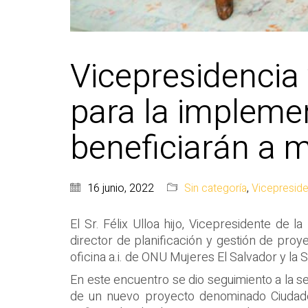
Vicepresidencia
para la impleme
beneficiarán a mu
16 junio, 2022
Sin categoría
,
Vicepreside
El Sr. Félix Ulloa hijo, Vicepresidente de l
director de planificación y gestión de proy
oficina a.i. de ONU Mujeres El Salvador y la
En este encuentro se dio seguimiento a la s
de un nuevo proyecto denominado Ciudades