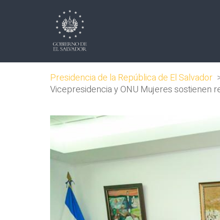
Presidencia de la República de El Salvador
Vicepresidencia y ONU Mujeres sostienen reu