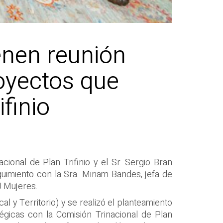
enen reunión
oyectos que
finio
acional de Plan Trifinio y el Sr. Sergio Bran
guimiento con la Sra. Miriam Bandes, jefa de
U Mujeres.
 y Territorio) y se realizó el planteamiento
gicas con la Comisión Trinacional de Plan