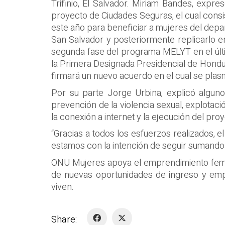
Trifinio, El Salvador. Miriam Bandes, expre
proyecto de Ciudades Seguras, el cual consis
este año para beneficiar a mujeres del dep
San Salvador y posteriormente replicarlo en l
segunda fase del programa MELYT en el últim
la Primera Designada Presidencial de Hondur
firmará un nuevo acuerdo en el cual se plas
Por su parte Jorge Urbina, explicó algun
prevención de la violencia sexual, explotaci
la conexión a internet y la ejecución del pro
“Gracias a todos los esfuerzos realizados, e
estamos con la intención de seguir sumando 
ONU Mujeres apoya el emprendimiento femen
de nuevas oportunidades de ingreso y emple
viven.
Share: