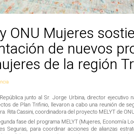
 y ONU Mujeres sosti
ntación de nuevos pr
jeres de la región Tri
ncia
a República junto al Sr. Jorge Urbina, director ejecutivo n
ectos de Plan Trifinio, llevaron a cabo una reunión de se
 Sra. Rita Cassini, coordinadora del proyecto MELYT de ON
egunda fase del programa MELYT (Mujeres, Economía Local
 Seguras, para coordinar acciones de alianzas estraté