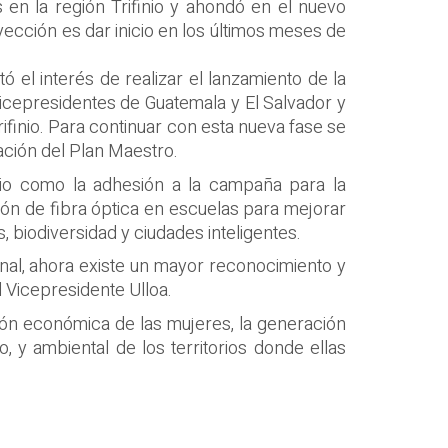
s en la región Trifinio y ahondó en el nuevo
yección es dar inicio en los últimos meses de
tó el interés de realizar el lanzamiento de la
Vicepresidentes de Guatemala y El Salvador y
finio. Para continuar con esta nueva fase se
ación del Plan Maestro.
nio como la adhesión a la campaña para la
ción de fibra óptica en escuelas para mejorar
, biodiversidad y ciudades inteligentes.
ional, ahora existe un mayor reconocimiento y
 Vicepresidente Ulloa.
ón económica de las mujeres, la generación
 y ambiental de los territorios donde ellas