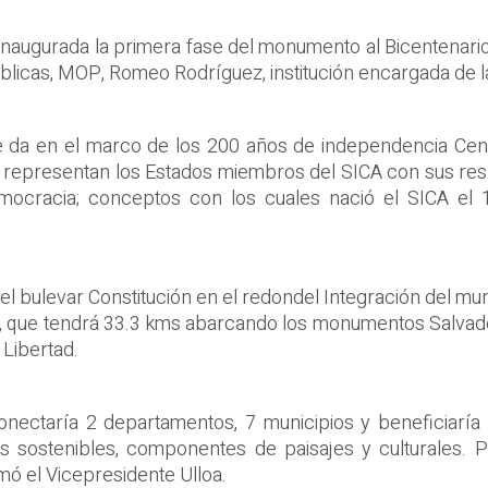
naugurada la primera fase del monumento al Bicentenario,
blicas, MOP, Romeo Rodríguez, institución encargada de la 
e da en el marco de los 200 años de independencia Cen
 representan los Estados miembros del SICA con sus respe
Democracia; conceptos con los cuales nació el SICA el
l bulevar Constitución en el redondel Integración del mun
ural, que tendrá 33.3 kms abarcando los monumentos Salva
 Libertad.
onectaría 2 departamentos, 7 municipios y beneficiaría
es sostenibles, componentes de paisajes y culturales. P
mó el Vicepresidente Ulloa.