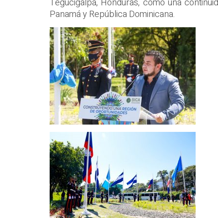
Tegucigalpa, Honduras, como una continuid
Panamá y República Dominicana.