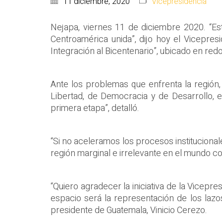
11 diciembre, 2020
Vicepresidencia
Nejapa, viernes 11 de diciembre 2020. “Es
Centroamérica unida”, dijo hoy el Vicepres
Integración al Bicentenario”, ubicado en redo
Ante los problemas que enfrenta la región, 
Libertad, de Democracia y de Desarrollo,
primera etapa”, detalló.
“Si no aceleramos los procesos instituciona
región marginal e irrelevante en el mundo c
“Quiero agradecer la iniciativa de la Vicepr
espacio será la representación de los lazo
presidente de Guatemala, Vinicio Cerezo.