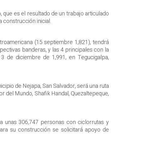
 que es el resultado de un trabajo articulado
construcción inicial.
troamericana (15 septiembre 1,821), tendrá
ctivas banderas, y las 4 principales con la
 13 de diciembre de 1,991, en Tegucigalpa,
icipio de Nejapa, San Salvador, será una ruta
dor del Mundo, Shafik Handal, Quezaltepeque,
 a unas 306,747 personas con ciclorrutas y
ara su construcción se solicitará apoyo de