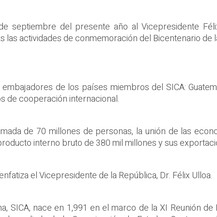
de septiembre del presente año al Vicepresidente Féli
as las actividades de conmemoración del Bicentenario de
no, embajadores de los países miembros del SICA: Guatema
 de cooperación internacional.
mada de 70 millones de personas, la unión de las econom
roducto interno bruto de 380 mil millones y sus exportac
atiza el Vicepresidente de la República, Dr. Félix Ulloa.
na, SICA, nace en 1,991 en el marco de la XI Reunión de