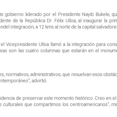
te gobierno liderado por el Presidente Nayib Bukele, qu
idente de la República Dr. Félix Ulloa, al inaugurar la 
ndel Integración, a 12 kms al norte de la capital salvadore
el Vicepresidente Ulloa llamó a la integración para cons
 esas son las cuatro columnas que estarán en el monu
les, normativos, administrativos, que resuelvan esos obst
ontemporáneo”, advirtió.
esidencia de preservar este momento histórico. Creo en el
s culturales que compartimos los centroamericanos”, ma