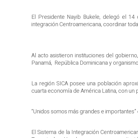
El Presidente Nayib Bukele, delegó el 14 
integración Centroamericana, coordinar tod
Al acto asistieron instituciones del gobier
Panamá, República Dominicana y organismos
La región SICA posee una población aproxi
cuarta economía de América Latina, con un p
“Unidos somos más grandes e importantes” enf
El Sistema de la Integración Centroamerica