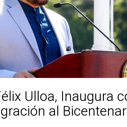
élix Ulloa, Inaugura 
ración al Bicentenar