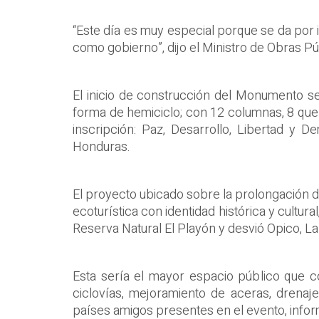
“Este día es muy especial porque se da por i
como gobierno”, dijo el Ministro de Obras Pú
El inicio de construcción del Monumento s
forma de hemiciclo; con 12 columnas, 8 que
inscripción: Paz, Desarrollo, Libertad y 
Honduras.
El proyecto ubicado sobre la prolongación de
ecoturística con identidad histórica y cult
Reserva Natural El Playón y desvió Opico, La
Esta sería el mayor espacio público que c
ciclovías, mejoramiento de aceras, drenaj
países amigos presentes en el evento, infor