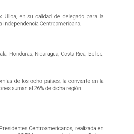
x Ulloa, en su calidad de delegado para la
 la Independencia Centroamericana.
la, Honduras, Nicaragua, Costa Rica, Belice,
ías de los ocho países, la convierte en la
iones suman el 26% de dicha región.
 Presidentes Centroamericanos, realizada en