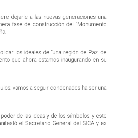
iere dejarle a las nuevas generaciones una
primera fase de construcción del “Monumento
ña.
olidar los ideales de “una región de Paz, de
mento que ahora estamos inaugurando en su
áculos; vamos a seguir condenados ha ser una
 poder de las ideas y de los símbolos, y este
nifestó el Secretario General del SICA y ex