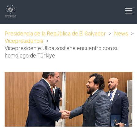
Presidencia de la República de El Salvador
>
News
>
Vicepresidencia
>
Vicepresidente Ulloa sostiene encuentro con su
homologo de Türkiye