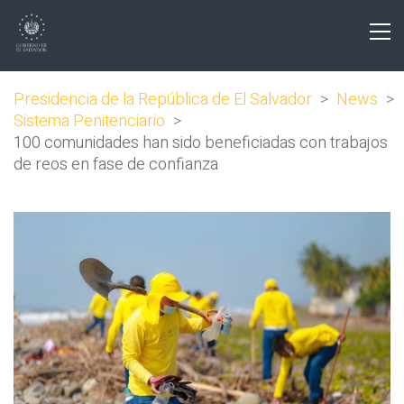
Presidencia de la República de El Salvador
>
News
>
Sistema Penitenciario
>
100 comunidades han sido beneficiadas con trabajos
de reos en fase de confianza