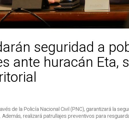
 darán seguridad a po
s ante huracán Eta, s
itorial
avés de la Policía Nacional Civil (PNC), garantizará la seg
s. Además, realizará patrullajes preventivos para resguarda