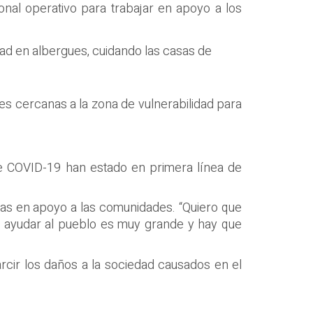
sonal operativo para trabajar en apoyo a los
dad en albergues, cuidando las casas de
es cercanas a la zona de vulnerabilidad para
 de COVID-19 han estado en primera línea de
eas en apoyo a las comunidades. “Quiero que
a ayudar al pueblo es muy grande y hay que
rcir los daños a la sociedad causados en el