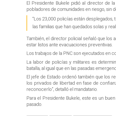
El Presidente Bukele pidió al director de l
pobladores de comunidades en riesgo, sin des
“Los 23,000 policías están desplegados, t
las familias que han quedados solas y reali
También, el director policial señaló que lo
estar listos ante evacuaciones preventivas.
Los trabajos de la PNC son ejecutados en co
La labor de policías y militares es determ
batalla, al igual que en las pasadas emergenci
El jefe de Estado ordenó también que los r
los privados de libertad en fase de confi
reconocerlo”, detalló el mandatario.
Para el Presidente Bukele, este es un buen
pasado.