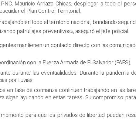
a PNC, Mauricio Arriaza Chicas, desplegar a todo el per
cuidar el Plan Control Territorial.
rabajando en todo el territorio nacional, brindando seguri
zando patrullajes preventivos», aseguró el jefe policial.
s agentes mantienen un contacto directo con las comunidad
ordinación con la Fuerza Armada de El Salvador (FAES).
inante durante las eventualidades. Durante la pandemia
as por lluvias.
eos en fase de confianza continúen trabajando en las tar
anza sigan ayudando en estas tareas. Su compromiso par
 momento para que los privados de libertad puedan resa