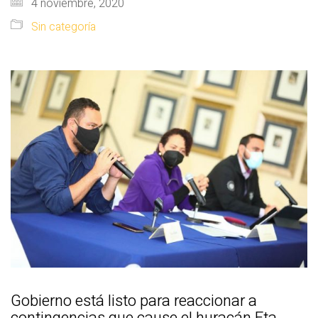
4 noviembre, 2020
Sin categoría
Gobierno está listo para reaccionar a