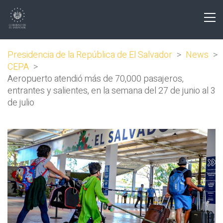
Presidencia de la República de El Salvador
>
News
>
CEPA
>
Aeropuerto atendió más de 70,000 pasajeros,
entrantes y salientes, en la semana del 27 de junio al 3
de julio