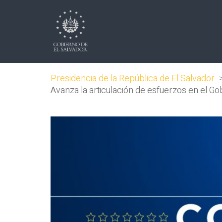
Presidencia de la República de El Salvador
Avanza la articulación de esfuerzos en el Go