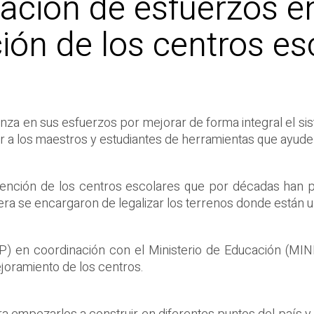
lación de esfuerzos e
ción de los centros es
nza en sus esfuerzos por mejorar de forma integral el sis
r a los maestros y estudiantes de herramientas que ayuden 
rvención de los centros escolares que por décadas han 
uiera se encargaron de legalizar los terrenos donde están
P) en coordinación con el Ministerio de Educación (MIN
ejoramiento de los centros.