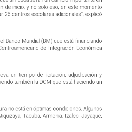
y que sin duda serán un cambio importante en
en de inicio, y no solo eso, en este momento
ar 26 centros escolares adicionales”, explicó
el Banco Mundial (BM) que está financiando
 Centroamericano de Integración Económica
eva un tiempo de licitación, adjudicación y
viniendo también la DOM que está haciendo un
tura no está en óptimas condiciones. Algunos
tiquizaya, Tacuba, Armenia, Izalco, Jayaque,