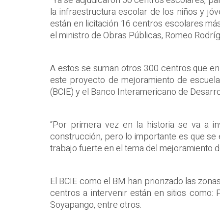
“Ya se adjudicaron 50 centros escolares, pa
la infraestructura escolar de los niños y j
están en licitación 16 centros escolares más
el ministro de Obras Públicas, Romeo Rodrí
A estos se suman otros 300 centros que en
este proyecto de mejoramiento de escuela
(BCIE) y el Banco Interamericano de Desarrol
“Por primera vez en la historia se va a in
construcción, pero lo importante es que se 
trabajo fuerte en el tema del mejoramiento de
El BCIE como el BM han priorizado las zonas
centros a intervenir están en sitios como: 
Soyapango, entre otros.