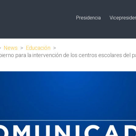
Presidencia
Vicepreside
>
News
>
Educación
>
bierno para la intervención de los centros escolares del p