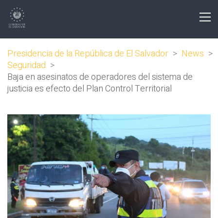
Presidencia de la República de El Salvador
>
News
>
Seguridad
>
Baja en asesinatos de operadores del sistema de
justicia es efecto del Plan Control Territorial