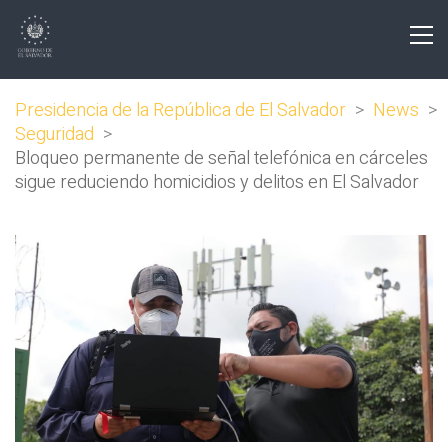
Presidencia de la República de El Salvador
>
News
>
Seguridad
>
Bloqueo permanente de señal telefónica en cárceles
sigue reduciendo homicidios y delitos en El Salvador