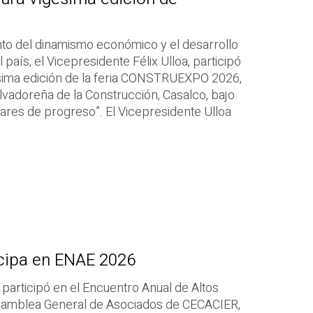
nto del dinamismo económico y el desarrollo
 país, el Vicepresidente Félix Ulloa, participó
gésima edición de la feria CONSTRUEXPO 2026,
vadoreña de la Construcción, Casalco, bajo
lares de progreso”. El Vicepresidente Ulloa
icipa en ENAE 2026
, participó en el Encuentro Anual de Altos
Asamblea General de Asociados de CECACIER,