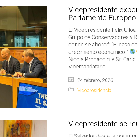
Vicepresidente expo
Parlamento Europeo
El Vicepresidente Félix Ulloa
Grupo de Conservadores y R
donde se abordó: “El caso de 
crecimiento económico.”
Nicola Procaccini y Sr. Carlo
Vicemandatario…
24 febrero, 2026
Vicepresidencia
Vicepresidente se r
El Salvador destaca por impul