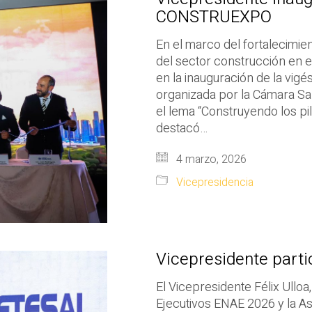
CONSTRUEXPO
En el marco del fortalecimie
del sector construcción en el
en la inauguración de la vi
organizada por la Cámara Sal
el lema “Construyendo los pi
destacó…
4 marzo, 2026
Vicepresidencia
Vicepresidente part
El Vicepresidente Félix Ulloa
Ejecutivos ENAE 2026 y la 