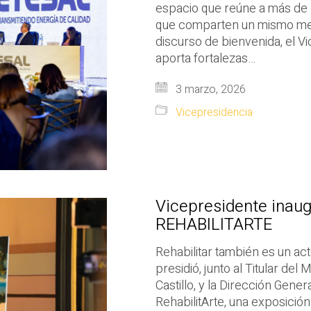
espacio que reúne a más de 
que comparten un mismo mer
discurso de bienvenida, el V
aporta fortalezas…
3 marzo, 2026
Vicepresidencia
Vicepresidente inaug
REHABILITARTE
Rehabilitar también es un act
presidió, junto al Titular del 
Castillo, y la Dirección Gene
RehabilitArte, una exposición 