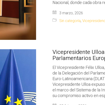
Nacional, donde cada obra r
3 marzo, 2026
Sin categoría
,
Vicepresidenc
Vicepresidente Ulloa
Parlamentarios Eur
El Vicepresidente Félix Ullo
de la Delegación del Parlam
Euro-Latinoamericana (DLAT), 
Vicepresidente Ulloa expuso
el marco del Sistema de la 
su compromiso activo en es