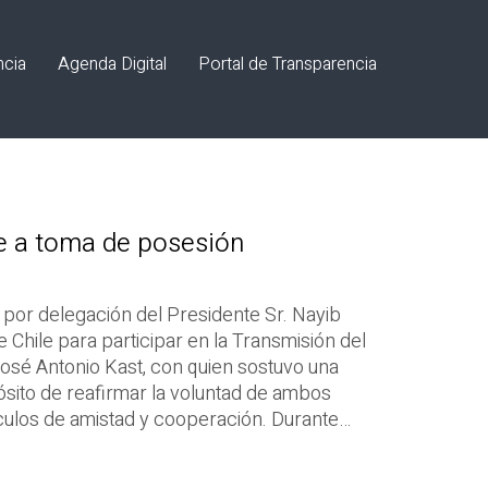
ncia
Agenda Digital
Portal de Transparencia
e a toma de posesión
, por delegación del Presidente Sr. Nayib
e Chile para participar en la Transmisión del
osé Antonio Kast, con quien sostuvo una
sito de reafirmar la voluntad de ambos
nculos de amistad y cooperación. Durante…