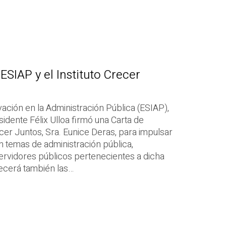
ESIAP y el Instituto Crecer
ación en la Administración Pública (ESIAP),
sidente Félix Ulloa firmó una Carta de
ecer Juntos, Sra. Eunice Deras, para impulsar
n temas de administración pública,
ervidores públicos pertenecientes a dicha
alecerá también las…