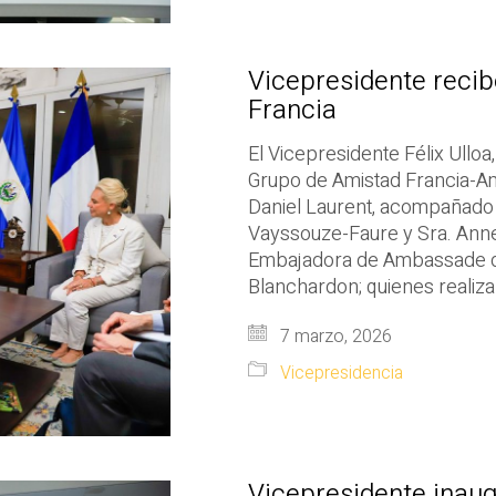
Vicepresidente recib
Francia
El Vicepresidente Félix Ullo
Grupo de Amistad Francia-Am
Daniel Laurent, acompañado
Vayssouze-Faure y Sra. Ann
Embajadora de Ambassade de
Blanchardon; quienes realiza
7 marzo, 2026
Vicepresidencia
Vicepresidente inaug