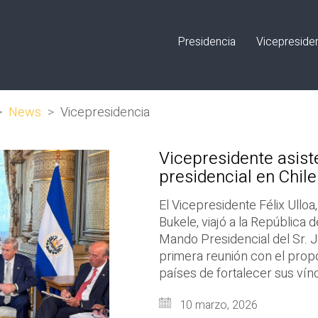
Presidencia
Vicepreside
>
News
>
Vicepresidencia
Vicepresidente asist
presidencial en Chile
El Vicepresidente Félix Ulloa
Bukele, viajó a la República d
Mando Presidencial del Sr. J
primera reunión con el propó
países de fortalecer sus ví
10 marzo, 2026