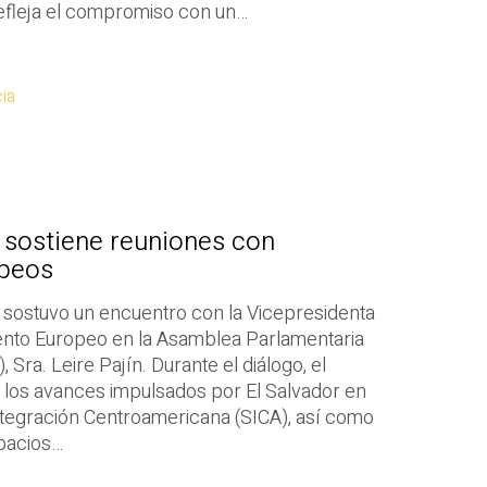
efleja el compromiso con un…
ia
 sostiene reuniones con
opeos
a, sostuvo un encuentro con la Vicepresidenta
ento Europeo en la Asamblea Parlamentaria
Sra. Leire Pajín. Durante el diálogo, el
 los avances impulsados por El Salvador en
Integración Centroamericana (SICA), así como
pacios…