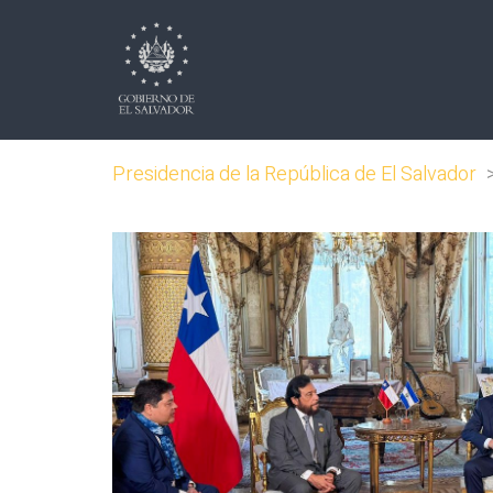
Presidencia de la República de El Salvador