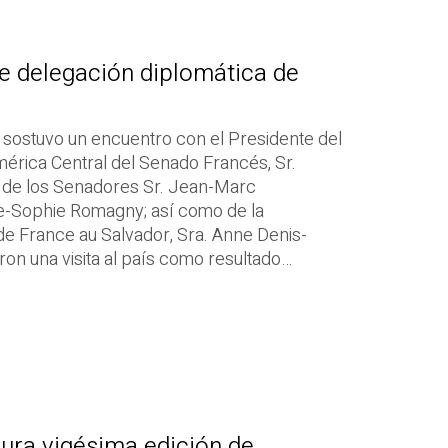
e delegación diplomática de
a, sostuvo un encuentro con el Presidente del
érica Central del Senado Francés, Sr.
 de los Senadores Sr. Jean-Marc
e-Sophie Romagny; así como de la
 France au Salvador, Sra. Anne Denis-
ron una visita al país como resultado…
ura vigésima edición de