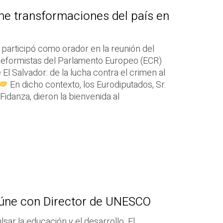
ne transformaciones del país en
, participó como orador en la reunión del
eformistas del Parlamento Europeo (ECR)
El Salvador: de la lucha contra el crimen al
En dicho contexto, los Eurodiputados, Sr.
 Fidanza, dieron la bienvenida al
eúne con Director de UNESCO
sar la educación y el desarrollo. El