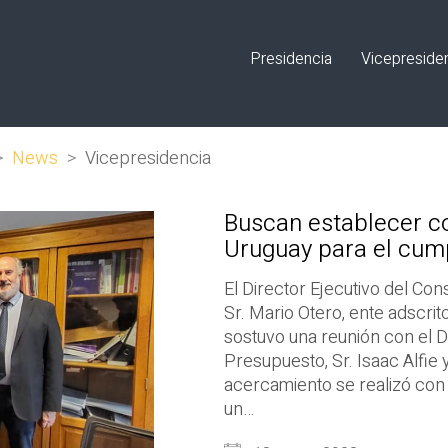
Presidencia
Vicepreside
>
News
>
Vicepresidencia
Buscan establecer co
Uruguay para el cum
El Director Ejecutivo del Con
Sr. Mario Otero, ente adscrit
sostuvo una reunión con el D
Presupuesto, Sr. Isaac Alfie 
acercamiento se realizó con
un…