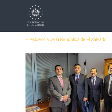
Presidencia de la República de El Salvador