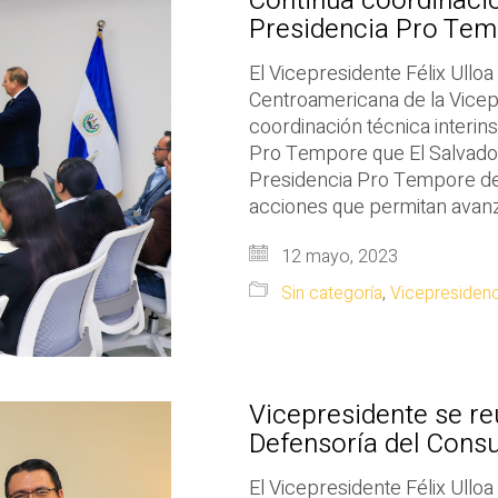
Continúa coordinación
Presidencia Pro Tem
El Vicepresidente Félix Ulloa 
Centroamericana de la Vicepr
coordinación técnica interinst
Pro Tempore que El Salvador
Presidencia Pro Tempore del
acciones que permitan avanz
12 mayo, 2023
Sin categoría
,
Vicepresidenc
Vicepresidente se re
Defensoría del Cons
El Vicepresidente Félix Ulloa