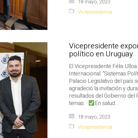
18 mayo, 2023
Vicepresidencia
Vicepresidente expon
político en Uruguay
El Vicepresidente Félix Ulloa 
Internacional: “Sistemas Polí
Palacio Legislativo del país
agradeció la invitación y dur
resultados del Gobierno del 
temas:
En salud…
18 mayo, 2023
Vicepresidencia