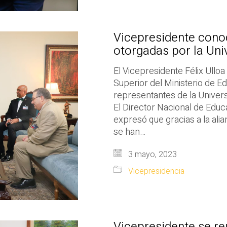
Vicepresidente cono
otorgadas por la Uni
El Vicepresidente Félix Ulloa
Superior del Ministerio de Ed
representantes de la Univer
El Director Nacional de Educa
expresó que gracias a la al
se han…
3 mayo, 2023
Vicepresidencia
Vicepresidente se r