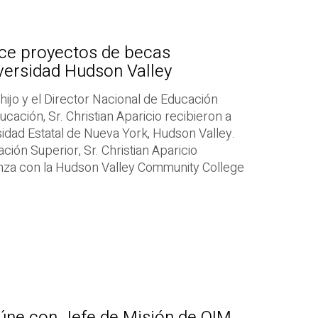
ce proyectos de becas
versidad Hudson Valley
 hijo y el Director Nacional de Educación
ucación, Sr. Christian Aparicio recibieron a
sidad Estatal de Nueva York, Hudson Valley.
ción Superior, Sr. Christian Aparicio
ianza con la Hudson Valley Community College
eúne con Jefe de Misión de OIM