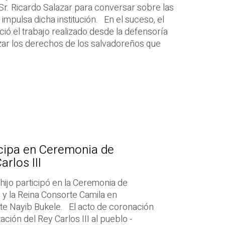
Sr. Ricardo Salazar para conversar sobre las
 impulsa dicha institución. En el suceso, el
ió el trabajo realizado desde la defensoría
zar los derechos de los salvadoreños que
icipa en Ceremonia de
rlos III
 hijo participó en la Ceremonia de
I y la Reina Consorte Camila en
te Nayib Bukele. El acto de coronación
ción del Rey Carlos III al pueblo -