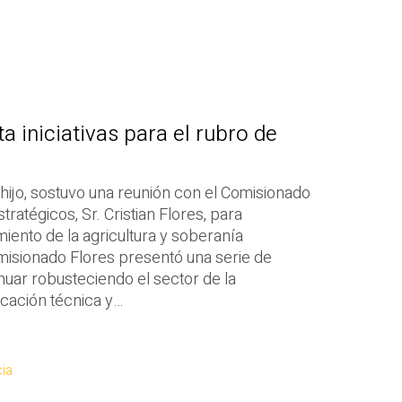
 iniciativas para el rubro de
 hijo, sostuvo una reunión con el Comisionado
ratégicos, Sr. Cristian Flores, para
miento de la agricultura y soberanía
omisionado Flores presentó una serie de
inuar robusteciendo el sector de la
ucación técnica y…
ia