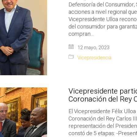
Defensoría del Consumidor, 
acciones a nivel regional que
Vicepresidente Ulloa reconoc
del consumidor para garanti
compran…
12 mayo, 2023
Vicepresidencia
Vicepresidente part
Coronación del Rey Ca
El Vicepresidente Félix Ulloa
Coronación del Rey Carlos II
representación del Presiden
constó de 5 etapas: -Presenta