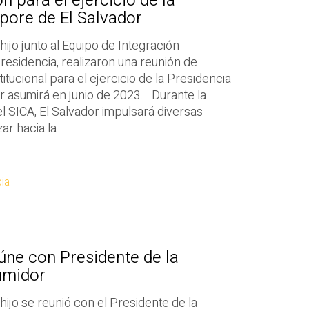
 para el ejercicio de la
pore de El Salvador
hijo junto al Equipo de Integración
esidencia, realizaron una reunión de
itucional para el ejercicio de la Presidencia
 asumirá en junio de 2023. Durante la
 SICA, El Salvador impulsará diversas
ar hacia la…
ia
úne con Presidente de la
umidor
 hijo se reunió con el Presidente de la