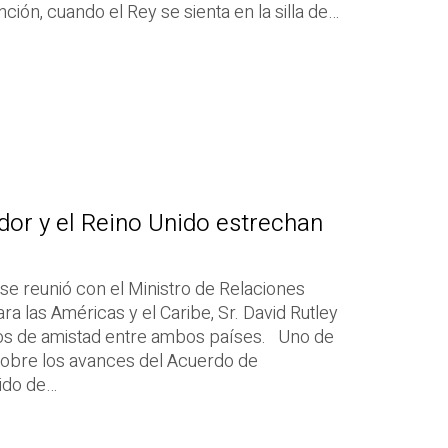
ción, cuando el Rey se sienta en la silla de…
dor y el Reino Unido estrechan
 se reunió con el Ministro de Relaciones
ra las Américas y el Caribe, Sr. David Rutley
zos de amistad entre ambos países. Uno de
 sobre los avances del Acuerdo de
nido de…