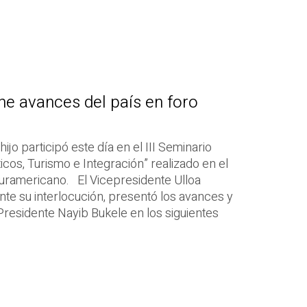
e avances del país en foro
hijo participó este día en el III Seminario
ticos, Turismo e Integración” realizado en el
 suramericano. El Vicepresidente Ulloa
ante su interlocución, presentó los avances y
Presidente Nayib Bukele en los siguientes