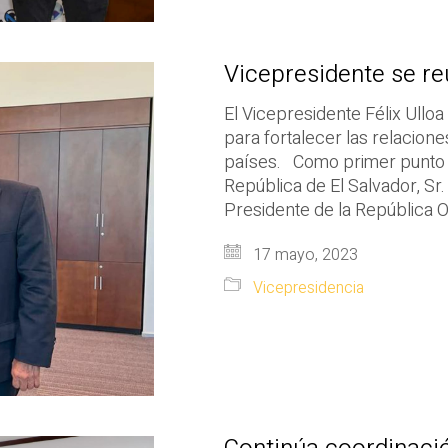
Vicepresidente se r
El Vicepresidente Félix Ulloa 
para fortalecer las relacio
países. Como primer punto d
República de El Salvador, Sr.
Presidente de la República Or
17 mayo, 2023
Vicepresidencia