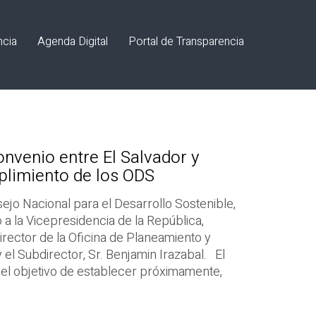
ncia
Agenda Digital
Portal de Transparencia
nvenio entre El Salvador y
plimiento de los ODS
sejo Nacional para el Desarrollo Sostenible,
o a la Vicepresidencia de la República,
irector de la Oficina de Planeamiento y
y el Subdirector, Sr. Benjamin Irazabal. El
 el objetivo de establecer próximamente,