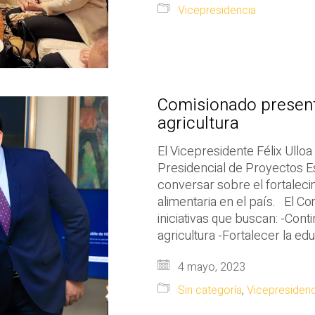
Vicepresidencia
Comisionado presenta
agricultura
El Vicepresidente Félix Ulloa
Presidencial de Proyectos Est
conversar sobre el fortaleci
alimentaria en el país. El C
iniciativas que buscan: -Cont
agricultura -Fortalecer la ed
4 mayo, 2023
Sin categoría
,
Vicepresidenc