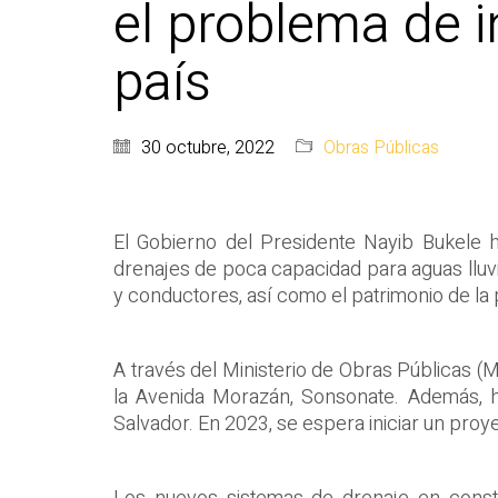
el problema de 
país
30 octubre, 2022
Obras Públicas
El Gobierno del Presidente Nayib Bukele h
drenajes de poca capacidad para aguas lluvi
y conductores, así como el patrimonio de la
A través del Ministerio de Obras Públicas (M
la Avenida Morazán, Sonsonate. Además, h
Salvador. En 2023, se espera iniciar un pro