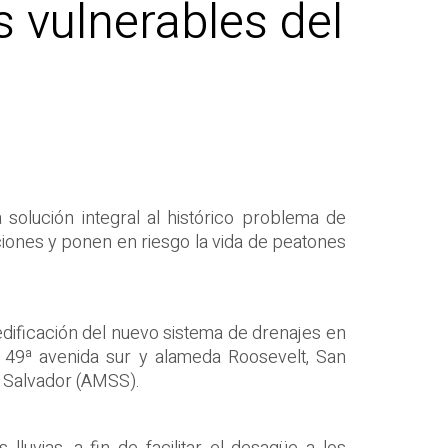
 vulnerables del
solución integral al histórico problema de
ciones y ponen en riesgo la vida de peatones
 edificación del nuevo sistema de drenajes en
 49ª avenida sur y alameda Roosevelt, San
n Salvador (AMSS).