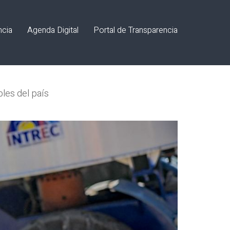
ncia
Agenda Digital
Portal de Transparencia
les del país