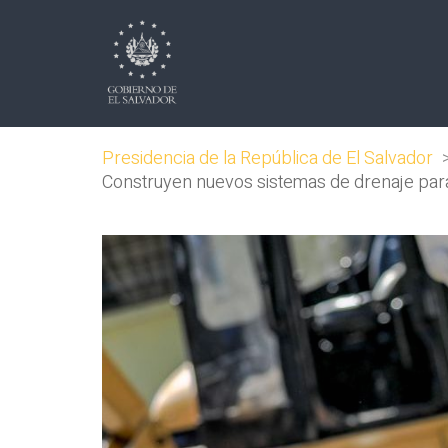
Presidencia de la República de El Salvador
Construyen nuevos sistemas de drenaje para