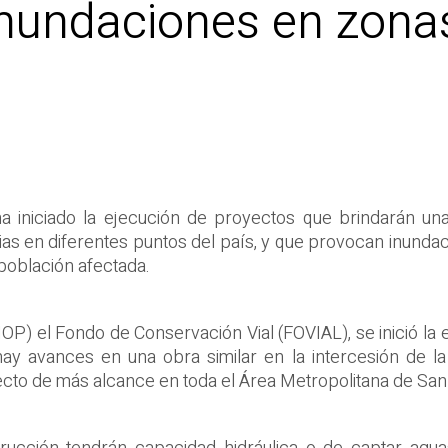
inundaciones en zonas
a iniciado la ejecución de proyectos que brindarán una 
as en diferentes puntos del país, y que provocan inunda
 población afectada.
OP) el Fondo de Conservación Vial (FOVIAL), se inició la
ay avances en una obra similar en la intercesión de la
yecto de más alcance en toda el Área Metropolitana de Sa