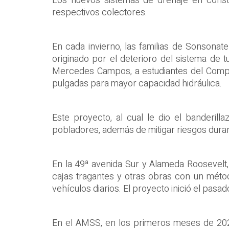
Los nuevos sistemas de drenaje en constru
respectivos colectores.
En cada invierno, las familias de Sonsona
originado por el deterioro del sistema de 
Mercedes Campos, a estudiantes del Comple
pulgadas para mayor capacidad hidráulica.
Este proyecto, al cual le dio el banderill
pobladores, además de mitigar riesgos durant
En la 49ª avenida Sur y Alameda Roosevelt,
cajas tragantes y otras obras con un métod
vehículos diarios. El proyecto inició el pasa
En el AMSS, en los primeros meses de 2023