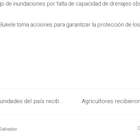
sgo de inundaciones por falta de capacidad de drenajes ob
Bukele toma acciones para garantizar la protección de lo
Familias del Bajo Lempa y otras comunidades del país reciben paquetes alimentarios por parte del Gobierno
C
Salvador.