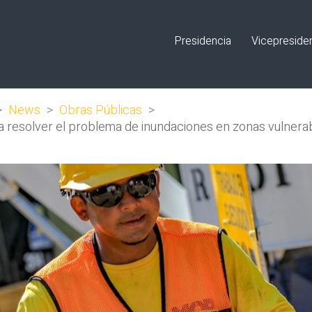
Presidencia
Vicepreside
>
News
>
Obras Públicas
>
 resolver el problema de inundaciones en zonas vulnerab