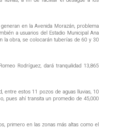
uvias, a fin de facilitar el desagüe a los
se generan en la Avenida Morazán, problema
ambién a usuarios del Estadio Municipal Ana
 la obra, se colocarán tuberías de 60 y 30
, Romeo Rodríguez, dará tranquilidad 13,865
, entre estos 11 pozos de aguas lluvias, 10
co, pues ahí transita un promedio de 45,000
os, primero en las zonas más altas como el