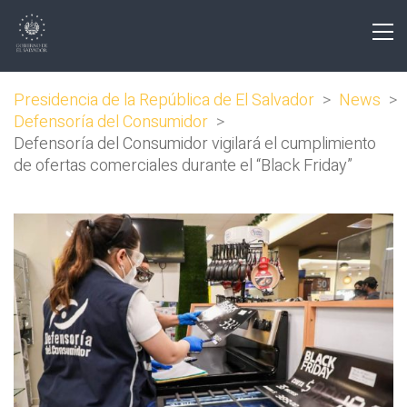
Presidencia de la República de El Salvador
>
News
>
Defensoría del Consumidor
>
Defensoría del Consumidor vigilará el cumplimiento
de ofertas comerciales durante el “Black Friday”