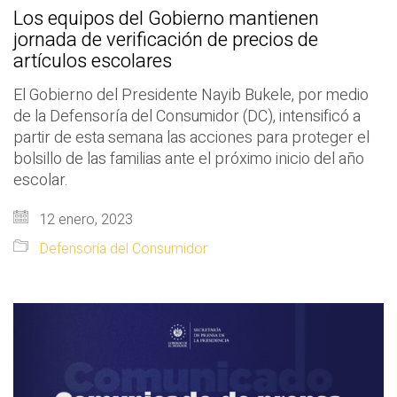
Los equipos del Gobierno mantienen
jornada de verificación de precios de
artículos escolares
El Gobierno del Presidente Nayib Bukele, por medio
de la Defensoría del Consumidor (DC), intensificó a
partir de esta semana las acciones para proteger el
bolsillo de las familias ante el próximo inicio del año
escolar.
12 enero, 2023
Defensoría del Consumidor