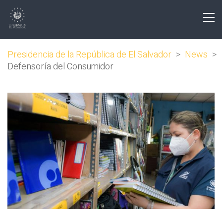
Presidencia de la República de El Salvador
>
News
>
Defensoría del Consumidor