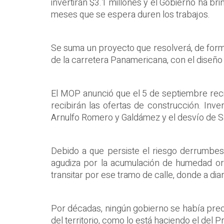
invertirán $3.1 millones y el Gobierno ha br
meses que se espera duren los trabajos.
Se suma un proyecto que resolverá, de forma
de la carretera Panamericana, con el diseño d
El MOP anunció que el 5 de septiembre recib
recibirán las ofertas de construcción. Inve
Arnulfo Romero y Galdámez y el desvío de S
Debido a que persiste el riesgo derrumbes,
agudiza por la acumulación de humedad origi
transitar por ese tramo de calle, donde a dia
Por décadas, ningún gobierno se había preoc
del territorio, como lo está haciendo el del 