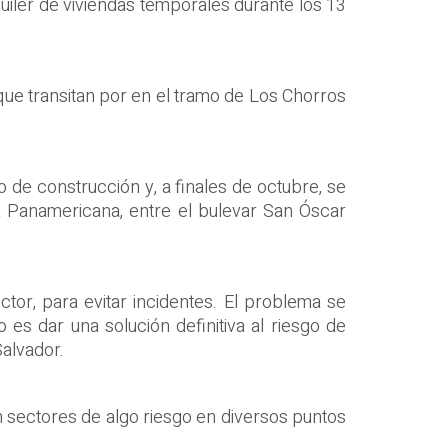
quiler de viviendas temporales durante los 13
que transitan por en el tramo de Los Chorros
 de construcción y, a finales de octubre, se
vía Panamericana, entre el bulevar San Óscar
tor, para evitar incidentes. El problema se
 es dar una solución definitiva al riesgo de
Salvador.
n sectores de algo riesgo en diversos puntos