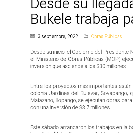
Desde su llegada
Bukele trabaja pa
3 septiembre, 2022
Obras Públicas
Desde su inicio, el Gobierno del Presidente N
el Ministerio de Obras Públicas (MOP) ejec
inversión que asciende a los $30 millones.
Entre los proyectos más importantes están l
colonia Jardines del Bulevar, Soyapango, q
Matazano, Ilopango, se ejecutan obras para 
con una inversión de $3.7 millones.
Este sábado arrancaron los trabajos en la b