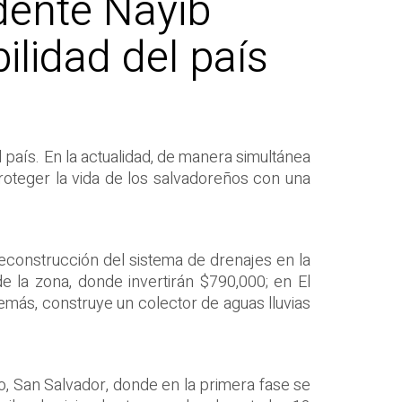
dente Nayib
ilidad del país
l país. En la actualidad, de manera simultánea
roteger la vida de los salvadoreños con una
reconstrucción del sistema de drenajes en la
e la zona, donde invertirán $790,000; en El
emás, construye un colector de aguas lluvias
o, San Salvador, donde en la primera fase se