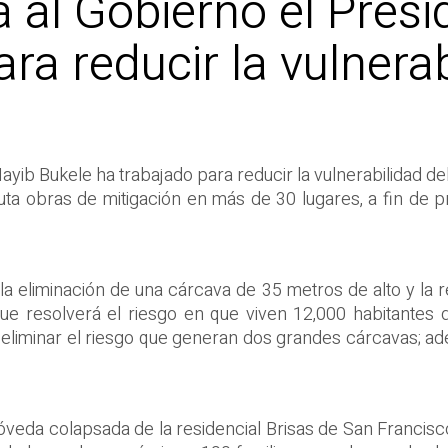
 al Gobierno el Presi
ra reducir la vulnerab
ayib Bukele ha trabajado para reducir la vulnerabilidad de
uta obras de mitigación en más de 30 lugares, a fin de p
a eliminación de una cárcava de 35 metros de alto y la 
ue resolverá el riesgo en que viven 12,000 habitantes d
eliminar el riesgo que generan dos grandes cárcavas; ad
óveda colapsada de la residencial Brisas de San Francisc