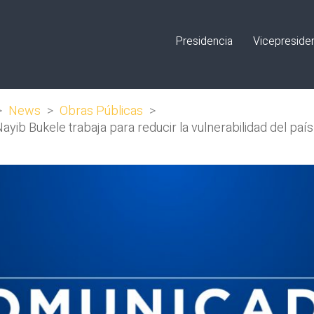
Presidencia
Vicepreside
>
News
>
Obras Públicas
>
ayib Bukele trabaja para reducir la vulnerabilidad del país