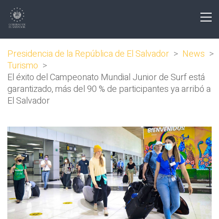
Presidencia de la República de El Salvador
>
News
>
Turismo
>
El éxito del Campeonato Mundial Junior de Surf está
garantizado, más del 90 % de participantes ya arribó a
El Salvador