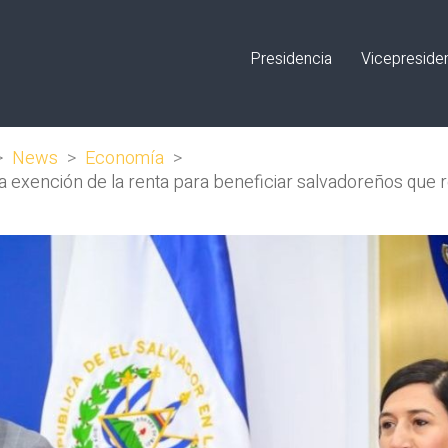
Presidencia
Vicepreside
>
News
>
Economía
>
a exención de la renta para beneficiar salvadoreños que r