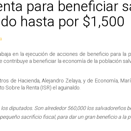
enta para beneficiar 
ldo hasta por $1,500
a
abaja en la ejecución de acciones de beneficio para la p
 que contribuye a beneficiar la economía de la población s
stros de Hacienda, Alejandro Zelaya, y de Economía, Marí
to Sobre la Renta (ISR) el aguinaldo.
os diputados. Son alrededor 560,000 los salvadoreños bene
pequeño sacrificio fiscal, para dar un gran beneficio a la 