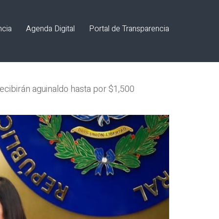
ncia
Agenda Digital
Portal de Transparencia
ecibirán aguinaldo hasta por $1,500