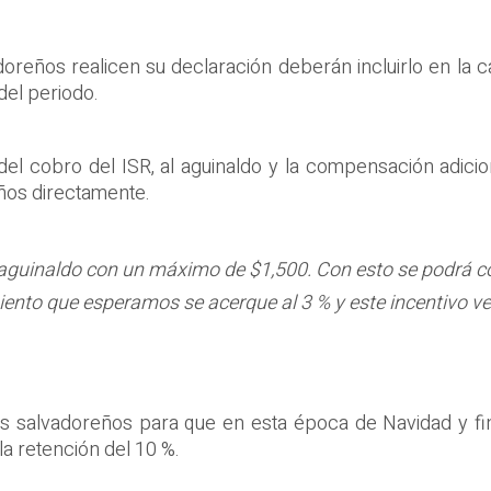
doreños realicen su declaración deberán incluirlo en la c
del periodo.
del cobro del ISR, al aguinaldo y la compensación adicio
ños directamente.
un aguinaldo con un máximo de $1,500. Con esto se podrá 
ento que esperamos se acerque al 3 % y este incentivo ve
los salvadoreños para que en esta época de Navidad y fi
a retención del 10 %.