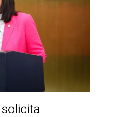
solicita