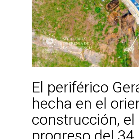
El periférico Ge
hecha en el orie
construcción, el
progreso del 34