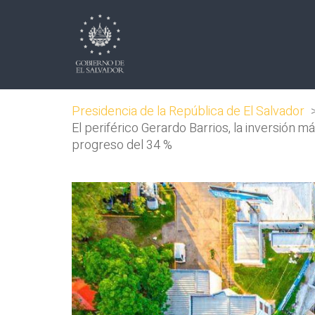
Presidencia de la República de El Salvador
El periférico Gerardo Barrios, la inversión 
progreso del 34 %