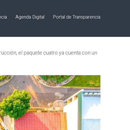
ncia
Agenda Digital
Portal de Transparencia
trucción, el paquete cuatro ya cuenta con un