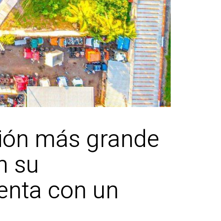
rsión más grande
n su
uenta con un