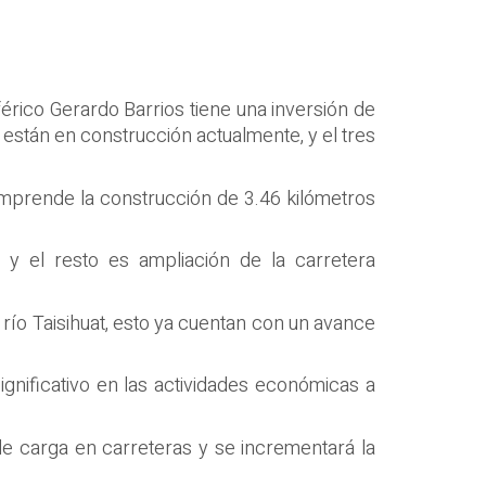
férico Gerardo Barrios tiene una inversión de
 están en construcción actualmente, y el tres
comprende la construcción de 3.46 kilómetros
 y el resto es ampliación de la carretera
 río Taisihuat, esto ya cuentan con un avance
gnificativo en las actividades económicas a
 de carga en carreteras y se incrementará la