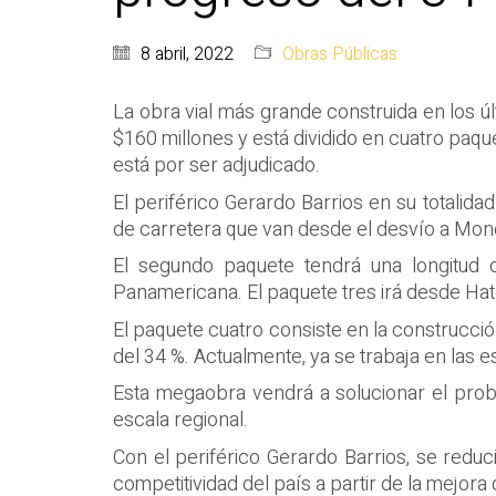
8 abril, 2022
Obras Públicas
La obra vial más grande construida en los úl
$160 millones y está dividido en cuatro paqu
está por ser adjudicado.
El periférico Gerardo Barrios en su totalid
de carretera que van desde el desvío a Monc
El segundo paquete tendrá una longitud d
Panamericana. El paquete tres irá desde Hato
El paquete cuatro consiste en la construcció
del 34 %. Actualmente, ya se trabaja en las
Esta megaobra vendrá a solucionar el probl
escala regional.
Con el periférico Gerardo Barrios, se reduc
competitividad del país a partir de la mejora d