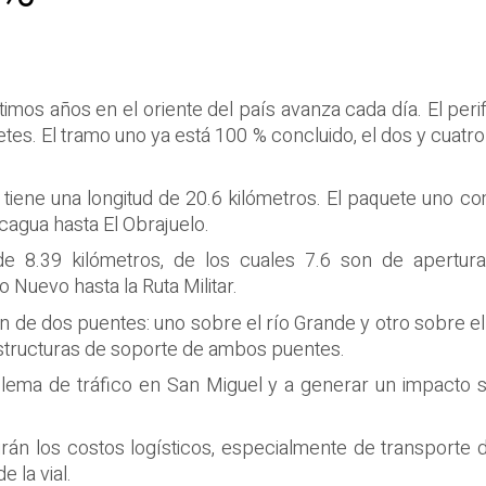
timos años en el oriente del país avanza cada día. El peri
etes. El tramo uno ya está 100 % concluido, el dos y cuatro
ad tiene una longitud de 20.6 kilómetros. El paquete uno 
agua hasta El Obrajuelo.
e 8.39 kilómetros, de los cuales 7.6 son de apertura
 Nuevo hasta la Ruta Militar.
n de dos puentes: uno sobre el río Grande y otro sobre el
 estructuras de soporte de ambos puentes.
ema de tráfico en San Miguel y a generar un impacto si
irán los costos logísticos, especialmente de transporte
e la vial.