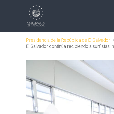
Presidencia de la República de El Salvador
El Salvador continúa recibiendo a surfistas 