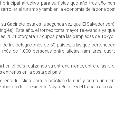
principal atractivo para surfistas que año tras año han 
esarrollar el turismo y también la economía de la zona co
y su Gabinete, esta es la segunda vez que El Salvador será
n inglés). Este año, el torneo toma mayor relevancia ya que
mes 2021 otorgará 12 cupos para las olimpiadas de Tokyo
 de las delegaciones de 50 países, a las que pertenecen 
 más de 1,000 personas entre atletas, familiares, cue
f en el país realizando su entrenamiento, entre ellas la d
 entrenos en la costa del país.
rente turístico para la práctica de surf y como un eje
bierno del Presidente Nayib Bukele y el trabajo articulado