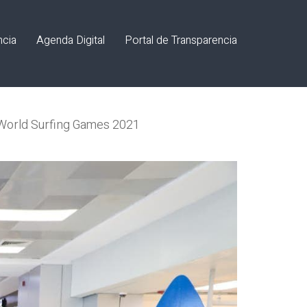
ncia
Agenda Digital
Portal de Transparencia
SA World Surfing Games 2021