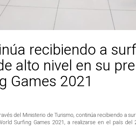
inúa recibiendo a surf
de alto nivel en su pr
ing Games 2021
ravés del Ministerio de Turismo, continúa recibiendo a sur
World Surfing Games 2021, a realizarse en el país del 