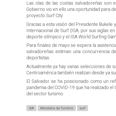
Las olas de las costas salvadoreñas son el 
Gobierno vio en ello una oportunidad para d
proyecto Surf City.
Gracias a esta visión del Presidente Bukele 
Internacional de Surf (ISA, por sus siglas e
deporte olímpico y el ISA World Surfing Ga
Para finales de mayo se espera la asistencia
salvadoreñas estiman una concurrencia de
deportistas.
Actualmente ya hay varias selecciones de sur
Centroamérica también realizan desde ya sus
El Salvador se ha posicionado como un refe
pandemia del COVID-19 que ha realizado el Go
del sector turismo.
ISA
Ministerio de Turismo
surf