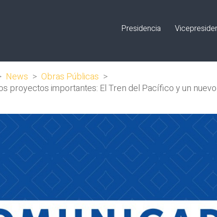
Presidencia
Vicepreside
>
News
>
Obras Públicas
>
s proyectos importantes: El Tren del Pacífico y un nuev