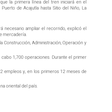
que la primera línea del tren iniciará en el
Puerto de Acajutla hasta Sitio del Niño, La
 necesario ampliar el recorrido, explicó el
de mercadería.
 la Construcción, Administración, Operación y
a cabo 1,700 operaciones. Durante el primer
722 empleos y, en los primeros 12 meses de
a oriental del país.