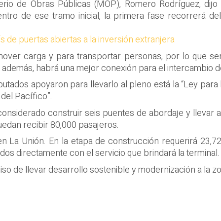
sterio de Obras Públicas (MOP), Romero Rodríguez, dijo 
tro de ese tramo inicial, la primera fase recorrerá del 
s de puertas abiertas a la inversión extranjera
over carga y para transportar personas, por lo que será
o, además, habrá una mejor conexión para el intercambio 
utados apoyaron para llevarlo al pleno está la “Ley para
del Pacífico”.
onsiderado construir seis puentes de abordaje y llevar 
uedan recibir 80,000 pasajeros.
 en La Unión. En la etapa de construcción requerirá 23,
dos directamente con el servicio que brindará la terminal.
 de llevar desarrollo sostenible y modernización a la zon