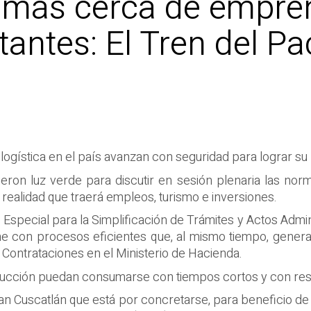
á más cerca de empre
antes: El Tren del Pa
la logística en el país avanzan con seguridad para lograr s
eron luz verde para discutir en sesión plenaria las nor
 realidad que traerá empleos, turismo e inversiones.
Especial para la Simplificación de Trámites y Actos Adminis
ne con procesos eficientes que, al mismo tiempo, gener
 Contrataciones en el Ministerio de Hacienda.
trucción puedan consumarse con tiempos cortos y con resu
lan Cuscatlán que está por concretarse, para beneficio d