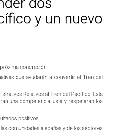
nder dos
cífico y un nuevo
u próxima concreción.
mativas que ayudarán a convertir el Tren del
trativos Relativos al Tren del Pacífico. Esta
arán una competencia justa y respetarán los
ltados positivos.
e las comunidades aledañas y de los sectores