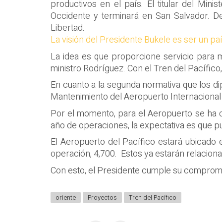
productivos en el país. El titular del Mini
Occidente y terminará en San Salvador. Den
Libertad.
La visión del Presidente Bukele es ser un paí
La idea es que proporcione servicio para m
ministro Rodríguez. Con el Tren del Pacífic
En cuanto a la segunda normativa que los dip
Mantenimiento del Aeropuerto Internacional 
Por el momento, para el Aeropuerto se ha c
año de operaciones, la expectativa es que p
El Aeropuerto del Pacífico estará ubicado
operación, 4,700. Estos ya estarán relaciona
Con esto, el Presidente cumple su compromiso
oriente
Proyectos
Tren del Pacífico