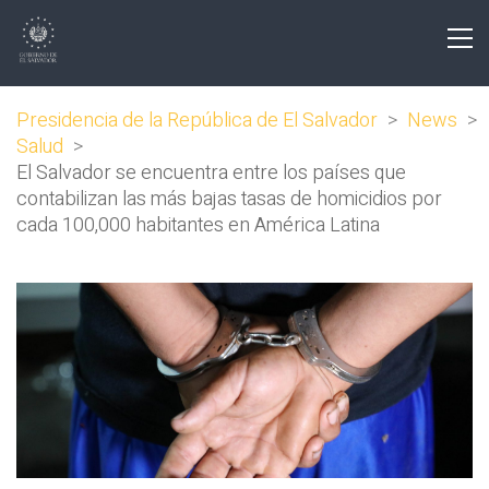
Presidencia de la República de El Salvador
>
News
>
Salud
>
El Salvador se encuentra entre los países que
contabilizan las más bajas tasas de homicidios por
cada 100,000 habitantes en América Latina