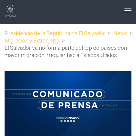
Presidencia de la República de El Salvador
>
News
>
Migración y Extranjería
>
El Salvador ya no forma parte del top de países con
mayor migración irregular hacia Estados Unidos