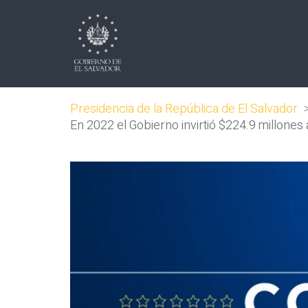
Presidencia de la República de El Salvador
En 2022 el Gobierno invirtió $224.9 millones