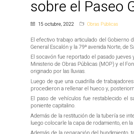
sobre el Paseo 
15 octubre, 2022
Obras Públicas
El efectivo trabajo articulado del Gobierno
General Escalón y la 79ª avenida Norte, de 
El socavón fue reportado el pasado jueves y
Ministerio de Obras Públicas (MOP) y el Fon
originado por las lluvias.
Luego de que una cuadrilla de trabajadore
procedieron a rellenar el hueco y, posterior
El paso de vehículos fue restablecido el s
poniente capitalino.
Además de la restitución de la tubería se i
luego colocarle la capa de rodamiento, en la 
Además de la reparación del hundimiento, t