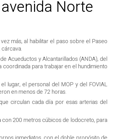
 avenida Norte
vez más, al habilitar el paso sobre el Paseo
a cárcava.
 de Acueductos y Alcantarillados (ANDA), del
a coordinada para trabajar en el hundimiento
el lugar, el personal del MOP y del FOVIAL
uyeron en menos de 72 horas.
que circulan cada día por esas arterias del
da con 200 metros cúbicos de lodocreto, para
ornos inmediatos, con el doble propósito de