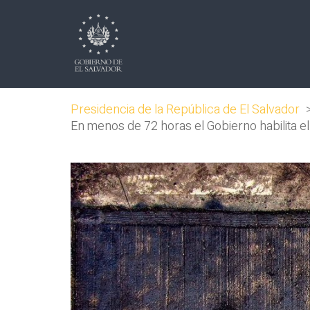
Presidencia de la República de El Salvador
En menos de 72 horas el Gobierno habilita e