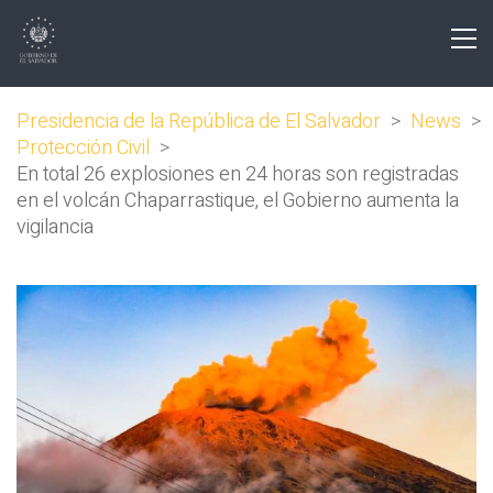
Presidencia de la República de El Salvador
>
News
>
Protección Civil
>
En total 26 explosiones en 24 horas son registradas
en el volcán Chaparrastique, el Gobierno aumenta la
vigilancia