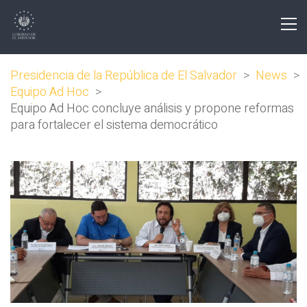
Presidencia de la República de El Salvador
>
News
>
Equipo Ad Hoc
>
Equipo Ad Hoc concluye análisis y propone reformas
para fortalecer el sistema democrático