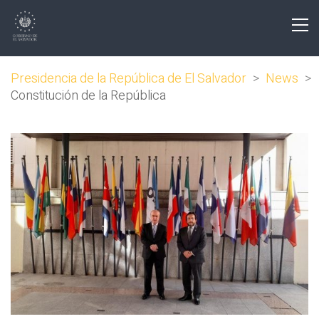
Presidencia de la República de El Salvador
>
News
>
Constitución de la República