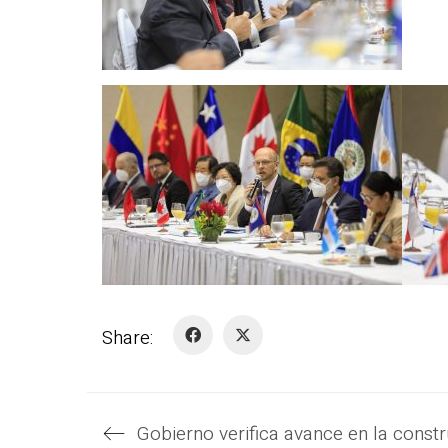
Share: