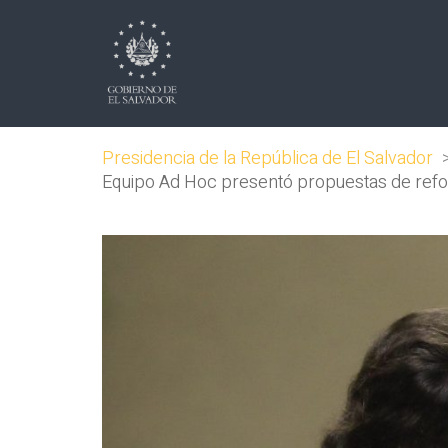
Presidencia de la República de El Salvador
Equipo Ad Hoc presentó propuestas de reform