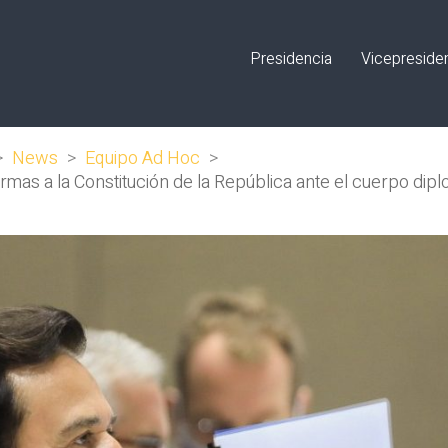
Presidencia
Vicepreside
>
News
>
Equipo Ad Hoc
>
as a la Constitución de la República ante el cuerpo dipl