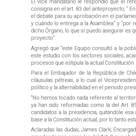
El Vice mandatario le respondió que el re
consigna en el art. 83 del anteproyecto, “ E
el debate para su aprobación en el parlame
y cuándo lo entrega a la Asamblea” y “por 
dicho Órgano, lo que sí puedo asegurar es q
proyecto”.
Agregó que “este Equipo consultó a la pobl
este estudio con los sectores sociales, ac
procesos que estipula la actual Constitución
Para el Embajador de la República de Chi
cláusulas pétreas; a lo cual el Vicepresiden
político y la alternabilidad en el periodo pres
“No hemos tocado nada referente al territor
ya han sido reformadas como la del Art. 8
candidatos a la presidencia, quitándole esa
base a la Constitución actual, por lo tanto es
Aclaradas las dudas, James Clark, Encargad