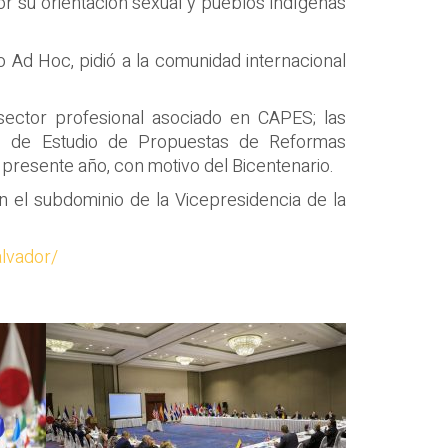
or su orientación sexual y pueblos indígenas
po Ad Hoc, pidió a la comunidad internacional
sector profesional asociado en CAPES; las
to de Estudio de Propuestas de Reformas
 presente año, con motivo del Bicentenario.
n el subdominio de la Vicepresidencia de la
alvador/