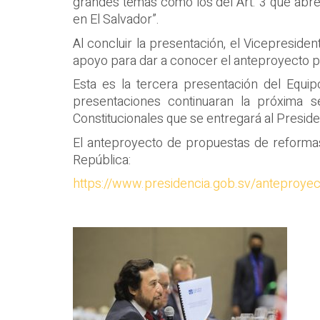
grandes temas como los del Art. 3 que abren
en El Salvador”.
Al concluir la presentación, el Vicepresiden
apoyo para dar a conocer el anteproyecto p
Esta es la tercera presentación del Equi
presentaciones continuaran la próxima 
Constitucionales que se entregará al Preside
El anteproyecto de propuestas de reformas 
República:
https://www.presidencia.gob.sv/anteproyect