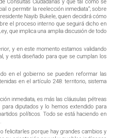
 de Consultas Ciudadanas y que tal como se
al o permitir la reelección inmediata”; sobre
residente Nayib Bukele, quien decidirá cómo
bre el proceso interno que seguirá dicho en
ey, que implica una amplia discusión de todo
terior, y en este momento estamos validando
al, y está diseñado para que se cumplan los
ido en el gobierno se pueden reformar las
nidas en el artículo 248: territorio, sistema
ción inmediata, es más las cláusulas pétreas
s para diputados y lo hemos extendido para
partidos políticos. Todo se está haciendo en
.
o felicitarles porque hay grandes cambios y