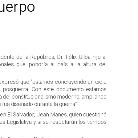
cuerpo
nte de la República, Dr. Félix Ulloa hijo al
nales que pondría al país a la altura del
a expresó que “estamos concluyendo un ciclo
la posguerra. Con este documento estamos
ra del constitucionalismo moderno, ampliando
fue diseñado durante la guerra”.
 en El Salvador, Jean Manes, quien cuestionó
 Legislativa y si se respetarán los tiempos