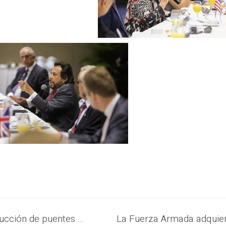
Gobierno verifica avance en la construcción de puentes complementarios del Periférico Gerardo Barrios