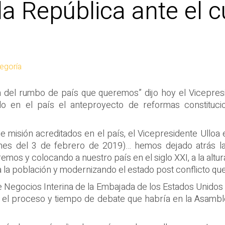
la República ante el 
tegoría
 del rumbo de país que queremos” dijo hoy el Vicepreside
do en el país el anteproyecto de reformas constitucio
e misión acreditados en el país, el Vicepresidente Ullo
iones del 3 de febrero de 2019)… hemos dejado atrás 
mos y colocando a nuestro país en el siglo XXI, a la altu
la población y modernizando el estado post conflicto que 
 Negocios Interina de la Embajada de los Estados Unidos
 el proceso y tiempo de debate que habría en la Asamblea