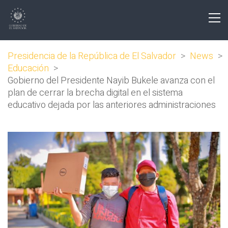
Presidencia de la República de El Salvador
>
News
>
Educación
>
Gobierno del Presidente Nayib Bukele avanza con el
plan de cerrar la brecha digital en el sistema
educativo dejada por las anteriores administraciones