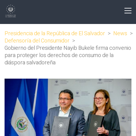
Presidencia de la República de El Salvador
>
News
>
Defensoría del Consumidor
>
Gobierno del Presidente Nayib Bukele firma convenio
para proteger los derechos de consumo de la
diáspora salvadoreña