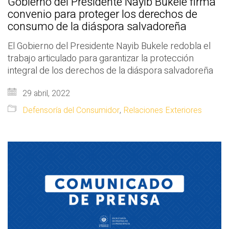
Gobierno del Presidente Nayib Bukele firma
convenio para proteger los derechos de
consumo de la diáspora salvadoreña
El Gobierno del Presidente Nayib Bukele redobla el
trabajo articulado para garantizar la protección
integral de los derechos de la diáspora salvadoreña
29 abril, 2022
Defensoría del Consumidor
,
Relaciones Exteriores