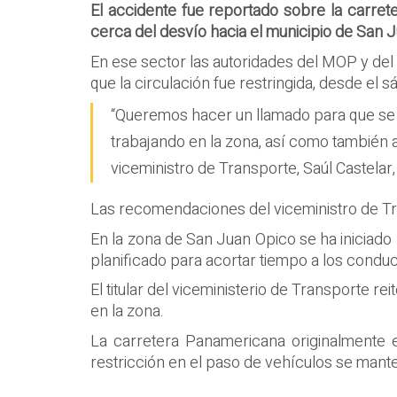
El accidente fue reportado sobre la carret
cerca del desvío hacia el municipio de San J
En ese sector las autoridades del MOP y del
que la circulación fue restringida, desde el 
“Queremos hacer un llamado para que se t
trabajando en la zona, así como también a 
viceministro de Transporte, Saúl Castelar
Las recomendaciones del viceministro de Tra
En la zona de San Juan Opico se ha iniciado 
planificado para acortar tiempo a los conduc
El titular del viceministerio de Transporte 
en la zona.
La carretera Panamericana originalmente e
restricción en el paso de vehículos se mant