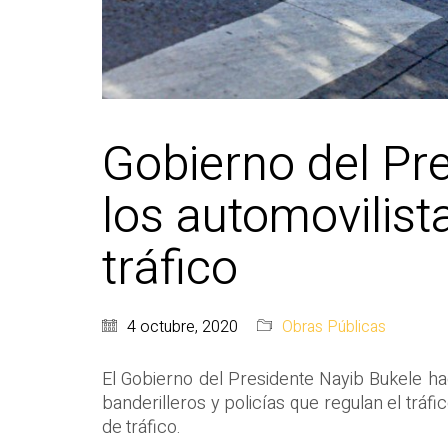
Gobierno del Pr
los automovilist
tráfico
4 octubre, 2020
Obras Públicas
El Gobierno del Presidente Nayib Bukele hac
banderilleros y policías que regulan el tráf
de tráfico.