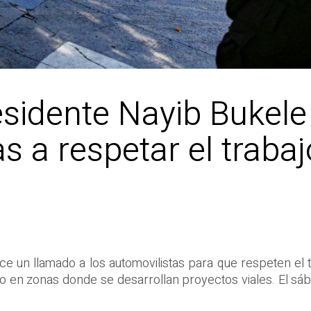
esidente Nayib Bukele
as a respetar el traba
e un llamado a los automovilistas para que respeten el tr
ico en zonas donde se desarrollan proyectos viales. El s