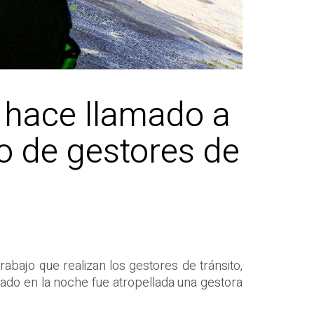
 hace llamado a
jo de gestores de
abajo que realizan los gestores de tránsito,
ábado en la noche fue atropellada una gestora