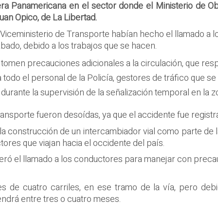
era Panamericana en el sector donde el Ministerio de Ob
uan Opico, de La Libertad.
 Viceministerio de Transporte habían hecho el llamado a
sábado, debido a los trabajos que se hacen.
omen precauciones adicionales a la circulación, que respe
todo el personal de la Policía, gestores de tráfico que se
, durante la supervisión de la señalización temporal en la 
nsporte fueron desoídas, ya que el accidente fue regist
la construcción de un intercambiador vial como parte de l
tores que viajan hacia el occidente del país.
reiteró el llamado a los conductores para manejar con prec
s de cuatro carriles, en ese tramo de la vía, pero debi
endrá entre tres o cuatro meses.