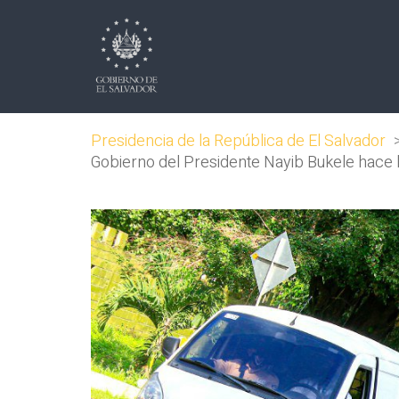
Presidencia de la República de El Salvador
Gobierno del Presidente Nayib Bukele hace ll