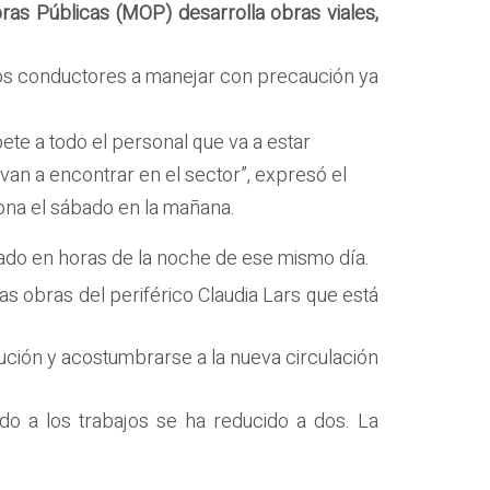
ras Públicas (MOP) desarrolla obras viales,
 los conductores a manejar con precaución ya
te a todo el personal que va a estar
 van a encontrar en el sector”, expresó el
zona el sábado en la mañana.
rado en horas de la noche de ese mismo día.
as obras del periférico Claudia Lars que está
aución y acostumbrarse a la nueva circulación
do a los trabajos se ha reducido a dos. La