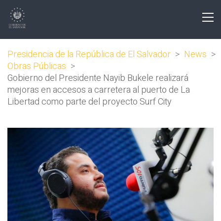
Presidencia de la República de El Salvador
>
News
>
Obras Públicas
>
Gobierno del Presidente Nayib Bukele realizará
mejoras en accesos a carretera al puerto de La
Libertad como parte del proyecto Surf City