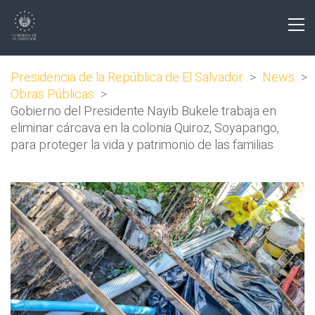
Presidencia de la República de El Salvador
>
News
>
Obras Públicas
>
Gobierno del Presidente Nayib Bukele trabaja en
eliminar cárcava en la colonia Quiroz, Soyapango,
para proteger la vida y patrimonio de las familias