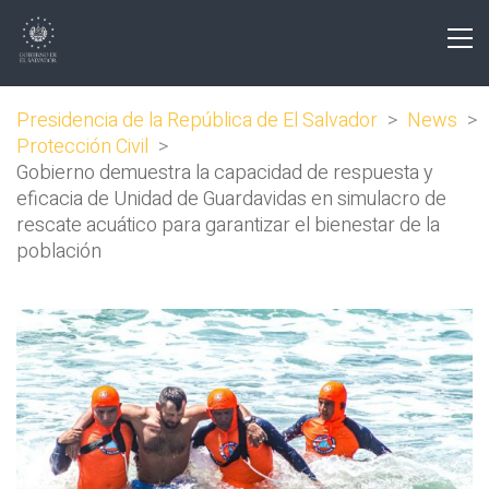
Presidencia de la República de El Salvador
>
News
>
Protección Civil
>
Gobierno demuestra la capacidad de respuesta y
eficacia de Unidad de Guardavidas en simulacro de
rescate acuático para garantizar el bienestar de la
población