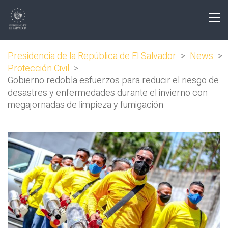
Presidencia de la República de El Salvador
>
News
>
Protección Civil
>
Gobierno redobla esfuerzos para reducir el riesgo de
desastres y enfermedades durante el invierno con
megajornadas de limpieza y fumigación