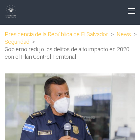
Presidencia de la República de El Salvador
>
News
>
Seguridad
>
Gobierno redujo los delitos de alto impacto en 2020
con el Plan Control Territorial