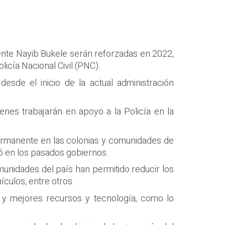
ente Nayib Bukele serán reforzadas en 2022,
icía Nacional Civil (PNC).
 desde el inicio de la actual administración
ienes trabajarán en apoyo a la Policía en la
 permanente en las colonias y comunidades de
ió en los pasados gobiernos.
unidades del país han permitido reducir los
ículos, entre otros.
 y mejores recursos y tecnología, como lo