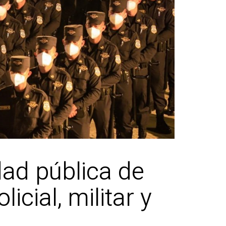
dad pública de
cial, militar y