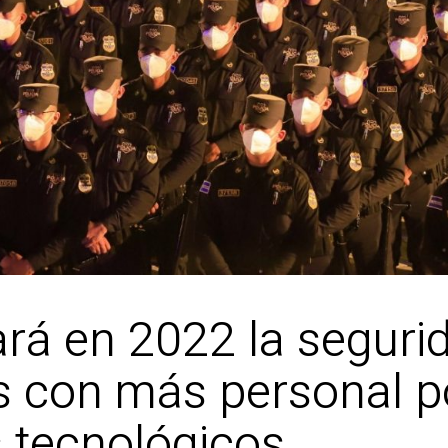
rá en 2022 la seguri
 con más personal poli
 tecnológicos