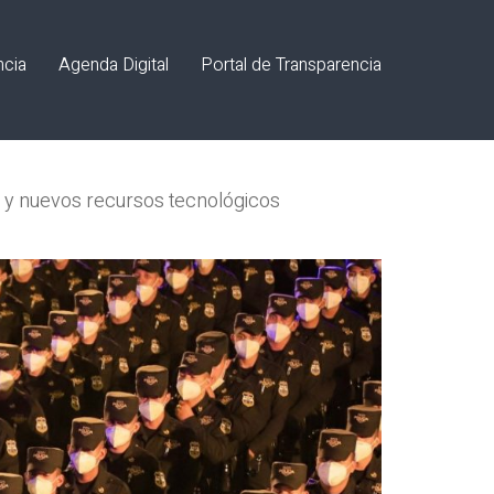
ncia
Agenda Digital
Portal de Transparencia
ar y nuevos recursos tecnológicos