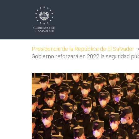
Presidencia de la República de El Salvador
Gobierno reforzará en 2022 la seguridad púb