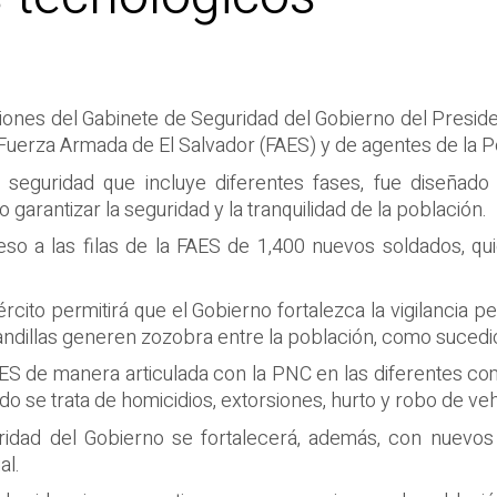
ciones del Gabinete de Seguridad del Gobierno del Presid
uerza Armada de El Salvador (FAES) y de agentes de la Pol
de seguridad que incluye diferentes fases, fue diseñado
 garantizar la seguridad y la tranquilidad de la población.
eso a las filas de la FAES de 1,400 nuevos soldados, qu
ército permitirá que el Gobierno fortalezca la vigilancia
 pandillas generen zozobra entre la población, como suced
ES de manera articulada con la PNC en las diferentes com
o se trata de homicidios, extorsiones, hurto y robo de veh
ridad del Gobierno se fortalecerá, además, con nuevos
al.