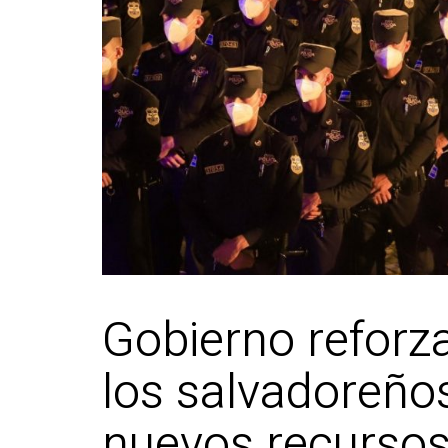
Gobierno reforza
los salvadoreños
nuevos recursos