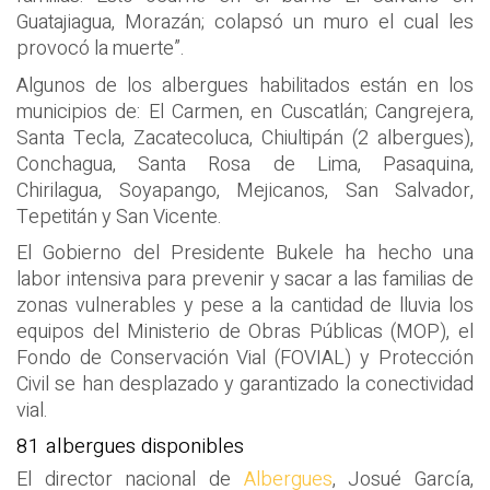
Guatajiagua, Morazán; colapsó un muro el cual les
provocó la muerte”.
Algunos de los albergues habilitados están en los
municipios de: El Carmen, en Cuscatlán; Cangrejera,
Santa Tecla, Zacatecoluca, Chiultipán (2 albergues),
Conchagua, Santa Rosa de Lima, Pasaquina,
Chirilagua, Soyapango, Mejicanos, San Salvador,
Tepetitán y San Vicente.
El Gobierno del Presidente Bukele ha hecho una
labor intensiva para prevenir y sacar a las familias de
zonas vulnerables y pese a la cantidad de lluvia los
equipos del Ministerio de Obras Públicas (MOP), el
Fondo de Conservación Vial (FOVIAL) y Protección
Civil se han desplazado y garantizado la conectividad
vial.
81 albergues disponibles
El director nacional de
Albergues
, Josué García,