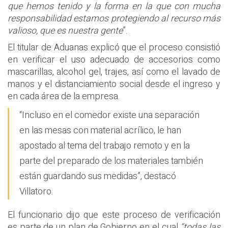
que hemos tenido y la forma en la que con mucha
responsabilidad estamos protegiendo al recurso más
valioso, que es nuestra gente
”.
El titular de Aduanas explicó que el proceso consistió
en verificar el uso adecuado de accesorios como
mascarillas, alcohol gel, trajes, así como el lavado de
manos y el distanciamiento social desde el ingreso y
en cada área de la empresa.
“Incluso en el comedor existe una separación
en las mesas con material acrílico, le han
apostado al tema del trabajo remoto y en la
parte del preparado de los materiales también
están guardando sus medidas”, destacó
Villatoro.
El funcionario dijo que este proceso de verificación
es parte de un plan de Gobierno en el cual
“todas las