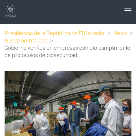
Presidencia de la República de El Salvador
>
News
>
Nueva normalidad
>
Gobierno verifica en empresas estricto cumplimiento
de protocolos de bioseguridad