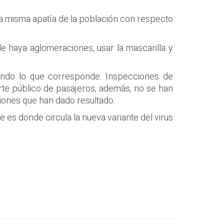
 la misma apatía de la población con respecto
de haya aglomeraciones, usar la mascarilla y
endo lo que corresponde: Inspecciones de
rte público de pasajeros, además, no se han
iones que han dado resultado.
 es donde circula la nueva variante del virus