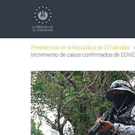
Presidencia de la República de El Salvador
Incremento de casos confirmados de COVID-