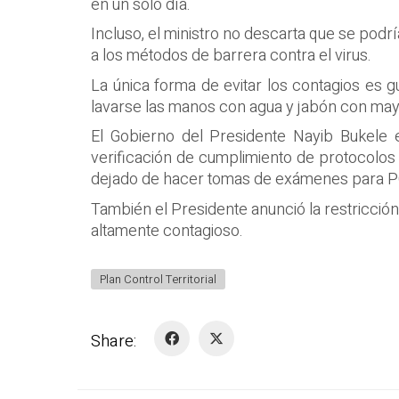
en un solo día.
Incluso, el ministro no descarta que se podr
a los métodos de barrera contra el virus.
La única forma de evitar los contagios es g
lavarse las manos con agua y jabón con may
El Gobierno del Presidente Nayib Bukele
verificación de cumplimiento de protocolos
dejado de hacer tomas de exámenes para PCR
También el Presidente anunció la restricción
altamente contagioso.
Plan Control Territorial
Share: