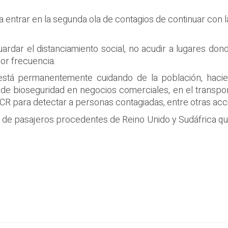
ía entrar en la segunda ola de contagios de continuar con
uardar el distanciamiento social, no acudir a lugares don
or frecuencia.
 está permanentemente cuidando de la población, haci
 de bioseguridad en negocios comerciales, en el transpo
 para detectar a personas contagiadas, entre otras acc
 de pasajeros procedentes de Reino Unido y Sudáfrica que