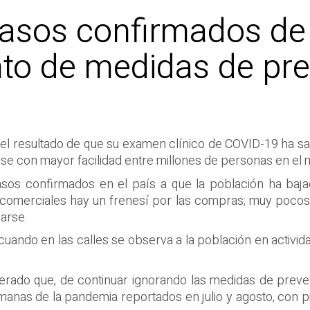
casos confirmados de
ento de medidas de pr
e el resultado de que su examen clínico de COVID-19 ha sa
e con mayor facilidad entre millones de personas en el
casos confirmados en el país a que la población ha baja
 comerciales hay un frenesí por las compras; muy pocos 
iarse.
uando en las calles se observa a la población en activi
eiterado que, de continuar ignorando las medidas de preve
anas de la pandemia reportados en julio y agosto, con p