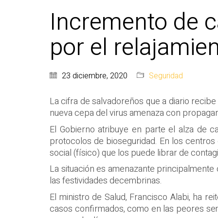
Incremento de 
por el relajami
23 diciembre, 2020
Seguridad
La cifra de salvadoreños que a diario recib
nueva cepa del virus amenaza con propagars
El Gobierno atribuye en parte el alza de 
protocolos de bioseguridad. En los centros
social (físico) que los puede librar de contag
La situación es amenazante principalmente c
las festividades decembrinas.
El ministro de Salud, Francisco Alabi, ha r
casos confirmados, como en las peores sem