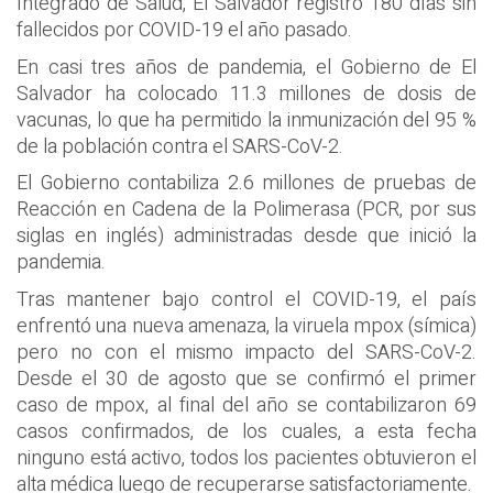
Integrado de Salud, El Salvador registró 180 días sin
fallecidos por COVID-19 el año pasado.
En casi tres años de pandemia, el Gobierno de El
Salvador ha colocado 11.3 millones de dosis de
vacunas, lo que ha permitido la inmunización del 95 %
de la población contra el SARS-CoV-2.
El Gobierno contabiliza 2.6 millones de pruebas de
Reacción en Cadena de la Polimerasa (PCR, por sus
siglas en inglés) administradas desde que inició la
pandemia.
Tras mantener bajo control el COVID-19, el país
enfrentó una nueva amenaza, la viruela mpox (símica)
pero no con el mismo impacto del SARS-CoV-2.
Desde el 30 de agosto que se confirmó el primer
caso de mpox, al final del año se contabilizaron 69
casos confirmados, de los cuales, a esta fecha
ninguno está activo, todos los pacientes obtuvieron el
alta médica luego de recuperarse satisfactoriamente.