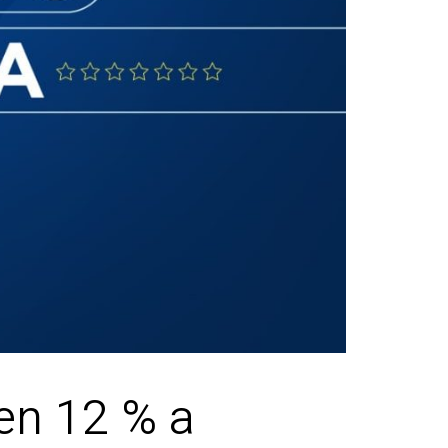
en 12 % a