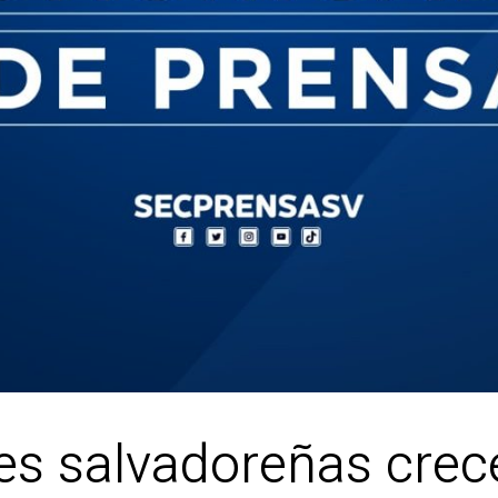
es salvadoreñas crec