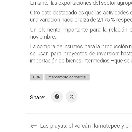
En tanto, las exportaciones del sector agrop
Otro dato destacado es que las actividades 
una variación hacia el alza de 2,175 % respe
Un elemento importante para la relación
noviembre.
La compra de insumos para la producción mues
se usan para proyectos de inversión: hasta
importación de bienes intermedios –que se u
BCR
intercambio comercial
Share: