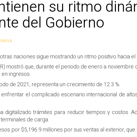
tienen su ritmo diná
nte del Gobierno
eserva
tras naciones sigue mostrando un ritmo positivo hacia el f
CR) mostró que, durante el periodo de enero a noviembre 
 en ingresos.
odo de 2021, representa un crecimiento de 12.3 %.
enfrentar el complicado escenario internacional de alto
a digitalizado trámites para reducir tiempos y costos. 
 terminales de carga.
sos por $5,196.9 millones por sus ventas al exterior, que