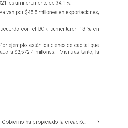
021, es un incremento de 34.1 %.
 ya van por $45.5 millones en exportaciones,
e acuerdo con el BCR, aumentaron 18 % en
Por ejemplo, están los bienes de capital, que
ado a $2,572.4 millones. Mientras tanto, la
.
Solo este año el Gobierno ha propiciado la creación de 97,500 nuevos empleos formales