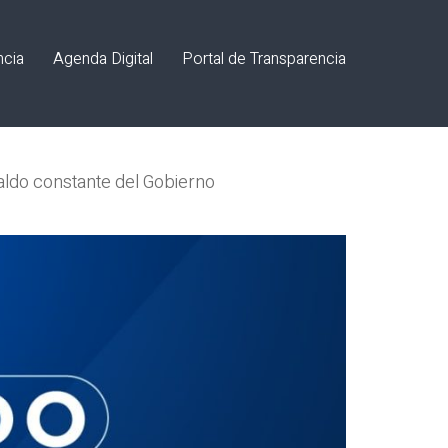
ncia
Agenda Digital
Portal de Transparencia
aldo constante del Gobierno