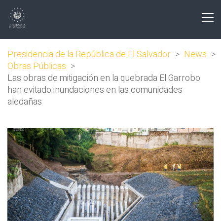
Presidencia de la República de El Salvador
>
News
>
Obras Públicas
>
Las obras de mitigación en la quebrada El Garrobo
han evitado inundaciones en las comunidades
aledañas