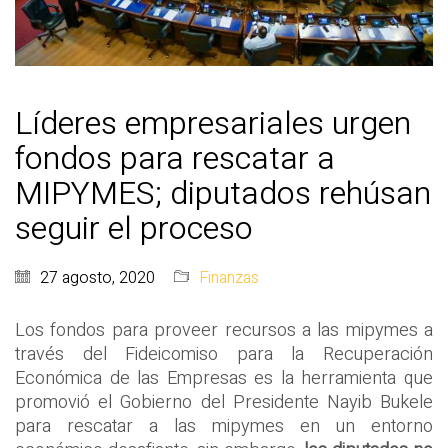
Líderes empresariales urgen
fondos para rescatar a
MIPYMES; diputados rehúsan
seguir el proceso
27 agosto, 2020
Finanzas
Los fondos para proveer recursos a las mipymes a
través del Fideicomiso para la Recuperación
Económica de las Empresas es la herramienta que
promovió el Gobierno del Presidente Nayib Bukele
para rescatar a las mipymes en un entorno