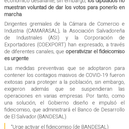
económico desafiante, sin embargo,
los diputados no
muestran voluntad de dar los votos para ponerlo en
marcha
.
Dirigentes gremiales de la Cámara de Comercio e
Industria (CAMARASAL), la Asociación Salvadoreña
de Industriales (ASI) y la Corporación de
Exportadores (COEXPORT) han expresado, a través
de diferentes canales, que
operativizar el fideicomiso
es urgente
.
Las medidas preventivas que se adoptaron para
contener los contagios masivos de COVID-19 fueron
exitosas para proteger a la población, sin embargo,
exigieron además que se suspendieran las
operaciones en varias empresas. Por tanto, como
una solución, el Gobierno diseño e impulsó el
fideicomiso, que administrará el Banco de Desarrollo
de El Salvador (BANDESAL).
“Urge activar el fideicomiso (de BANDESAL)