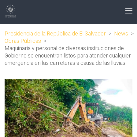
Presidencia de la República de El Salvador
>
News
>
Obras Públicas
>
Maquinaria y personal de diversas instituciones de
Gobierno se encuentran listos para atender cualquier
emergencia en las carreteras a causa de las lluvias